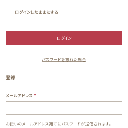
価格帯
ログインしたままにする
～
その他
ログイン
在庫あり
セール
並び順
パスワードを忘れた場合
登録
ランキング
メールアドレス
*
新着商品
商品一覧
お使いのメールアドレス宛てにパスワードが送信されます。
最近チェックした商品